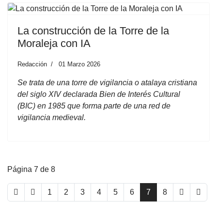
La construcción de la Torre de la
Moraleja con IA
Redacción
01 Marzo 2026
Se trata de una torre de vigilancia o atalaya cristiana
del siglo XIV declarada Bien de Interés Cultural
(BIC) en 1985 que forma parte de una red de
vigilancia medieval.
Página 7 de 8
1
2
3
4
5
6
7
8