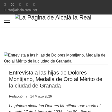
info@alcalalareal.net
Entrevista a las hijas de Dolores
Montijano, Medalla de Oro al Mérito de
la ciudad de Granada
Redacción
14 Marzo 2026
La pintora alcalaína Dolores Montijano que moría el
pasado 27 de febrero de 2024 a los 90 años de