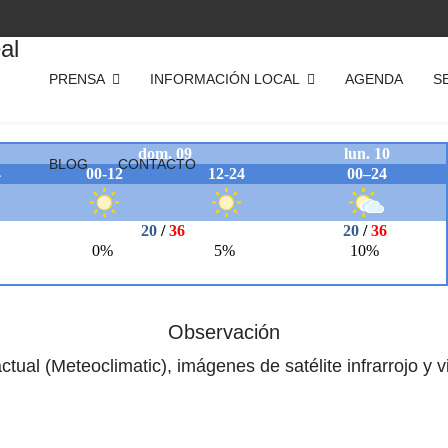
PRENSA
INFORMACIÓN LOCAL
AGENDA
S
BLOG
CONTACTO
Observación
ctual (Meteoclimatic), imágenes de satélite infrarrojo y 