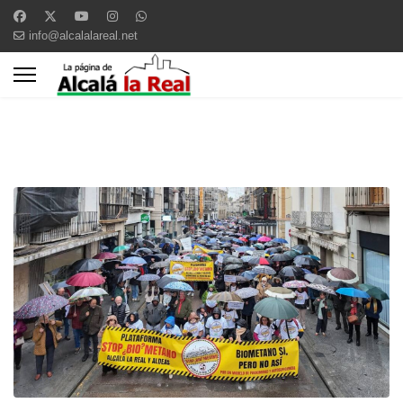
info@alcalalareal.net