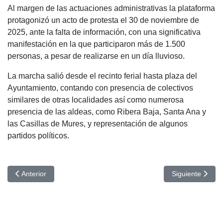
Al margen de las actuaciones administrativas la plataforma
protagonizó un acto de protesta el 30 de noviembre de
2025, ante la falta de información, con una significativa
manifestación en la que participaron más de 1.500
personas, a pesar de realizarse en un día lluvioso.
La marcha salió desde el recinto ferial hasta plaza del
Ayuntamiento, contando con presencia de colectivos
similares de otras localidades así como numerosa
presencia de las aldeas, como Ribera Baja, Santa Ana y
las Casillas de Mures, y representación de algunos
partidos políticos.
Artículo anterior: Xavier Munuera y su historia de supervivencia que
Artículo siguien
Anterior
Siguiente