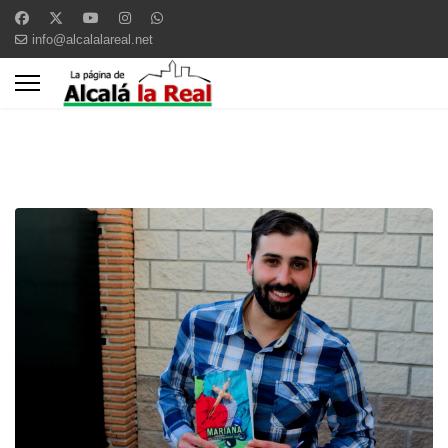
info@alcalalareal.net